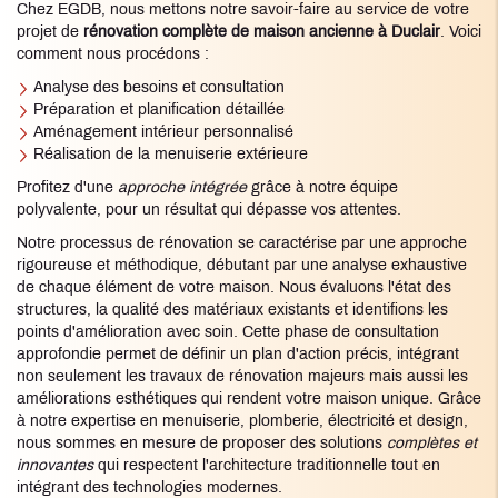
Chez EGDB, nous mettons notre savoir-faire au service de votre
projet de
rénovation complète de maison ancienne à Duclair
. Voici
comment nous procédons :
Analyse des besoins et consultation
Préparation et planification détaillée
Aménagement intérieur personnalisé
Réalisation de la menuiserie extérieure
Profitez d'une
approche intégrée
grâce à notre équipe
polyvalente, pour un résultat qui dépasse vos attentes.
Notre processus de rénovation se caractérise par une approche
rigoureuse et méthodique, débutant par une analyse exhaustive
de chaque élément de votre maison. Nous évaluons l'état des
structures, la qualité des matériaux existants et identifions les
points d'amélioration avec soin. Cette phase de consultation
approfondie permet de définir un plan d'action précis, intégrant
non seulement les travaux de rénovation majeurs mais aussi les
améliorations esthétiques qui rendent votre maison unique. Grâce
à notre expertise en menuiserie, plomberie, électricité et design,
nous sommes en mesure de proposer des solutions
complètes et
innovantes
qui respectent l'architecture traditionnelle tout en
intégrant des technologies modernes.