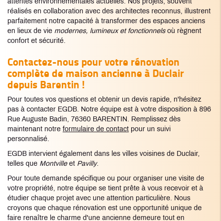
attentes environnementales actuelles. Nos projets, souvent
réalisés en collaboration avec des architectes reconnus, illustrent
parfaitement notre capacité à transformer des espaces anciens
en lieux de vie
modernes, lumineux et fonctionnels
où règnent
confort et sécurité.
Contactez-nous pour votre
rénovation
complète de maison ancienne à Duclair
depuis Barentin !
Pour toutes vos questions et obtenir un devis rapide, n'hésitez
pas à contacter EGDB. Notre équipe est à votre disposition à 896
Rue Auguste Badin, 76360 BARENTIN. Remplissez dès
maintenant notre
formulaire de contact
pour un suivi
personnalisé.
EGDB intervient également dans les villes voisines de Duclair,
telles que
Montville
et
Pavilly
.
Pour toute demande spécifique ou pour organiser une visite de
votre propriété, notre équipe se tient prête à vous recevoir et à
étudier chaque projet avec une attention particulière. Nous
croyons que chaque rénovation est une opportunité unique de
faire renaître le charme d'une ancienne demeure tout en