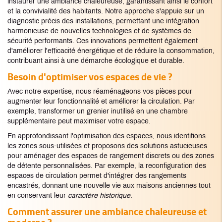
instaurer une ambiance chaleureuse, garantissant ainsi le confort
et la convivialité des habitants. Notre approche s'appuie sur un
diagnostic précis des installations, permettant une intégration
harmonieuse de nouvelles technologies et de systèmes de
sécurité performants. Ces innovations permettent également
d'améliorer l'efficacité énergétique et de réduire la consommation,
contribuant ainsi à une démarche écologique et durable.
Besoin d'optimiser vos espaces de vie ?
Avec notre expertise, nous réaménageons vos pièces pour
augmenter leur fonctionnalité et améliorer la circulation. Par
exemple, transformer un grenier inutilisé en une chambre
supplémentaire peut maximiser votre espace.
En approfondissant l'optimisation des espaces, nous identifions
les zones sous-utilisées et proposons des solutions astucieuses
pour aménager des espaces de rangement discrets ou des zones
de détente personnalisées. Par exemple, la reconfiguration des
espaces de circulation permet d'intégrer des rangements
encastrés, donnant une nouvelle vie aux maisons anciennes tout
en conservant leur
caractère historique
.
Comment assurer une ambiance chaleureuse et