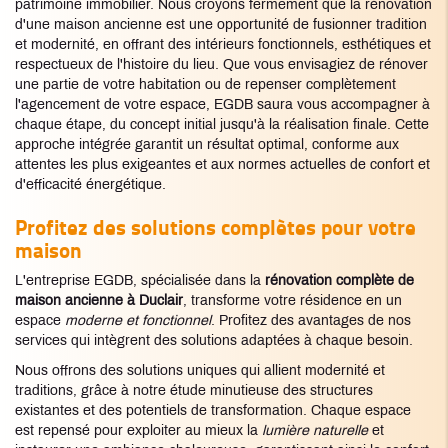
patrimoine immobilier. Nous croyons fermement que la rénovation
d'une maison ancienne est une opportunité de fusionner tradition
et modernité, en offrant des intérieurs fonctionnels, esthétiques et
respectueux de l'histoire du lieu. Que vous envisagiez de rénover
une partie de votre habitation ou de repenser complètement
l'agencement de votre espace, EGDB saura vous accompagner à
chaque étape, du concept initial jusqu'à la réalisation finale. Cette
approche intégrée garantit un résultat optimal, conforme aux
attentes les plus exigeantes et aux normes actuelles de confort et
d'efficacité énergétique.
Profitez des solutions complètes pour votre
maison
L'entreprise EGDB, spécialisée dans la
rénovation complète de
maison ancienne à Duclair
, transforme votre résidence en un
espace
moderne et fonctionnel
. Profitez des avantages de nos
services qui intègrent des solutions adaptées à chaque besoin.
Nous offrons des solutions uniques qui allient modernité et
traditions, grâce à notre étude minutieuse des structures
existantes et des potentiels de transformation. Chaque espace
est repensé pour exploiter au mieux la
lumière naturelle
et