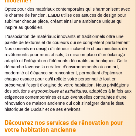
moderne ?
Optez pour des matériaux contemporains qui s'harmonisent avec
le charme de l'ancien. EGDB utilise des astuces de design pour
sublimer chaque pièce, créant ainsi une ambiance unique qui
inspire au quotidien.
L'association de matériaux innovants et traditionnels offre une
palette de textures et de couleurs qui se complètent parfaitement.
Nos conseils en design d'intérieur incluent le choix minutieux de
revêtements pour murs et sols, la mise en place d'un éclairage
adapté et l'intégration d'éléments décoratifs authentiques. Cette
démarche favorise la création d'environnements où confort,
modernité et élégance se rencontrent, permettant d'optimiser
chaque espace pour qu'il reflète votre personnalité tout en
préservant l'esprit d'origine de votre habitation. Nous privilégions
des solutions
ergonomiques et esthétiques
, adaptées à la fois aux
exigences contemporaines et aux éventuelles contraintes d'une
rénovation de maison ancienne qui doit s'intégrer dans le tissu
historique de Duclair et de ses environs.
Découvrez nos services de rénovation pour
votre habitation ancienne