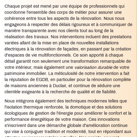
Chaque projet est mené par une équipe de professionnels qui
coordonne l'ensemble des corps de métier pour assurer une
cohérence entre tous les aspects de la rénovation. Nous nous
engageons à respecter des délais rigoureux et à communiquer de
manière transparente avec nos clients tout au long de la
réalisation des travaux. Nos interventions incluent des prestations
variées allant de la mise en place de nouvelles installations
électriques à la rénovation de façades, en passant par la création
d'espaces de vie multifonctionnels. Ce soin apporté à chaque
détail garantit non seulement une transformation remarquable de
votre intérieur, mais également une
valorisation durable
de votre
patrimoine immobilier. La méticulosité de notre intervention a fait
la réputation de EGDB, en particulier pour la rénovation complète
de maisons anciennes à Duclair, et continue de séduire une
clientèle exigeante à la recherche de qualité et de fiabilité.
Nous intégrons également des techniques modernes telles que
l'isolation thermique renforcée, la domotique et des solutions
écologiques de gestion de l'énergie pour améliorer le confort et la
performance énergétique de votre maison. Ces innovations
s'inscrivent dans une démarche globale d'amélioration continue
qui vise à conjuguer tradition et modernité, tout en répondant aux