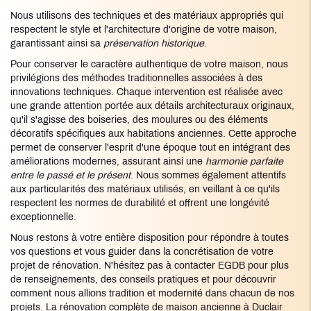
Nous utilisons des techniques et des matériaux appropriés qui
respectent le style et l'architecture d'origine de votre maison,
garantissant ainsi sa
préservation historique
.
Pour conserver le caractère authentique de votre maison, nous
privilégions des méthodes traditionnelles associées à des
innovations techniques. Chaque intervention est réalisée avec
une grande attention portée aux détails architecturaux originaux,
qu'il s'agisse des boiseries, des moulures ou des éléments
décoratifs spécifiques aux habitations anciennes. Cette approche
permet de conserver l'esprit d'une époque tout en intégrant des
améliorations modernes, assurant ainsi une
harmonie parfaite
entre le passé et le présent
. Nous sommes également attentifs
aux particularités des matériaux utilisés, en veillant à ce qu'ils
respectent les normes de durabilité et offrent une longévité
exceptionnelle.
Nous restons à votre entière disposition pour répondre à toutes
vos questions et vous guider dans la concrétisation de votre
projet de rénovation. N'hésitez pas à contacter EGDB pour plus
de renseignements, des conseils pratiques et pour découvrir
comment nous allions tradition et modernité dans chacun de nos
projets. La rénovation complète de maison ancienne à Duclair