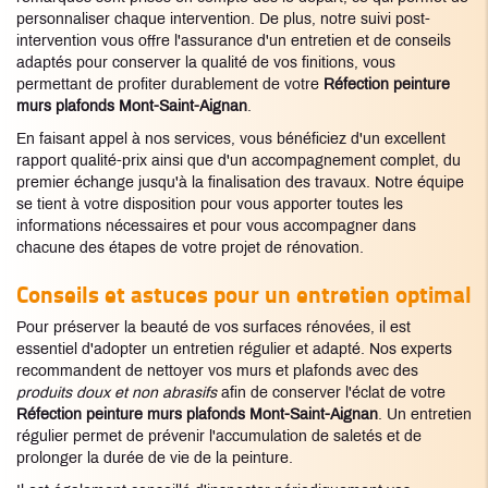
personnaliser chaque intervention. De plus, notre suivi post-
intervention vous offre l'assurance d'un entretien et de conseils
adaptés pour conserver la qualité de vos finitions, vous
permettant de profiter durablement de votre
Réfection peinture
murs plafonds Mont-Saint-Aignan
.
En faisant appel à nos services, vous bénéficiez d'un excellent
rapport qualité-prix ainsi que d'un accompagnement complet, du
premier échange jusqu'à la finalisation des travaux. Notre équipe
se tient à votre disposition pour vous apporter toutes les
informations nécessaires et pour vous accompagner dans
chacune des étapes de votre projet de rénovation.
Conseils et astuces pour un entretien optimal
Pour préserver la beauté de vos surfaces rénovées, il est
essentiel d'adopter un entretien régulier et adapté. Nos experts
recommandent de nettoyer vos murs et plafonds avec des
produits doux et non abrasifs
afin de conserver l'éclat de votre
Réfection peinture murs plafonds Mont-Saint-Aignan
. Un entretien
régulier permet de prévenir l'accumulation de saletés et de
prolonger la durée de vie de la peinture.