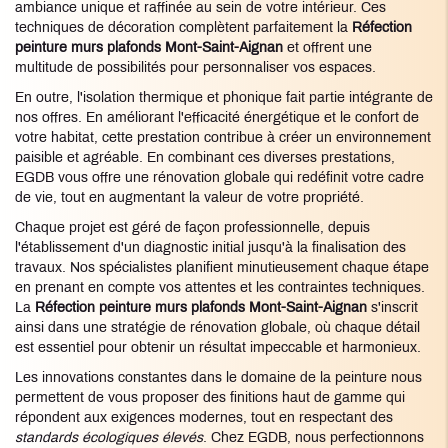
ambiance unique et raffinée au sein de votre intérieur. Ces
techniques de décoration complètent parfaitement la
Réfection
peinture murs plafonds Mont-Saint-Aignan
et offrent une
multitude de possibilités pour personnaliser vos espaces.
En outre, l'isolation thermique et phonique fait partie intégrante de
nos offres. En améliorant l'efficacité énergétique et le confort de
votre habitat, cette prestation contribue à créer un environnement
paisible et agréable. En combinant ces diverses prestations,
EGDB vous offre une rénovation globale qui redéfinit votre cadre
de vie, tout en augmentant la valeur de votre propriété.
Chaque projet est géré de façon professionnelle, depuis
l'établissement d'un diagnostic initial jusqu'à la finalisation des
travaux. Nos spécialistes planifient minutieusement chaque étape
en prenant en compte vos attentes et les contraintes techniques.
La
Réfection peinture murs plafonds Mont-Saint-Aignan
s'inscrit
ainsi dans une stratégie de rénovation globale, où chaque détail
est essentiel pour obtenir un résultat impeccable et harmonieux.
Les innovations constantes dans le domaine de la peinture nous
permettent de vous proposer des finitions haut de gamme qui
répondent aux exigences modernes, tout en respectant des
standards écologiques élevés
. Chez EGDB, nous perfectionnons