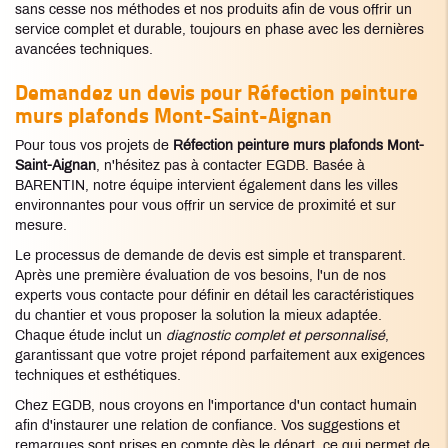
sans cesse nos méthodes et nos produits afin de vous offrir un
service complet et durable, toujours en phase avec les dernières
avancées techniques.
Demandez un devis pour
Réfection peinture
murs plafonds Mont-Saint-Aignan
Pour tous vos projets de
Réfection peinture murs plafonds Mont-
Saint-Aignan
, n'hésitez pas à contacter EGDB. Basée à
BARENTIN, notre équipe intervient également dans les villes
environnantes pour vous offrir un service de proximité et sur
mesure.
Le processus de demande de devis est simple et transparent.
Après une première évaluation de vos besoins, l'un de nos
experts vous contacte pour définir en détail les caractéristiques
du chantier et vous proposer la solution la mieux adaptée.
Chaque étude inclut un
diagnostic complet et personnalisé
,
garantissant que votre projet répond parfaitement aux exigences
techniques et esthétiques.
Chez EGDB, nous croyons en l'importance d'un contact humain
afin d'instaurer une relation de confiance. Vos suggestions et
remarques sont prises en compte dès le départ, ce qui permet de