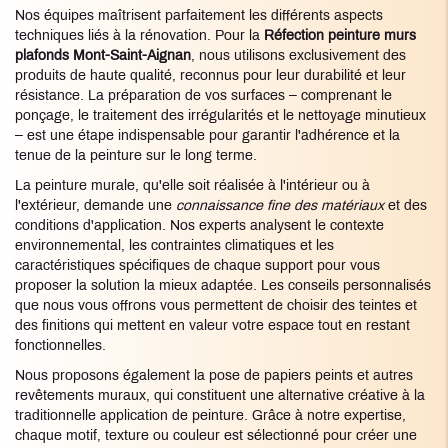
Nos équipes maîtrisent parfaitement les différents aspects
techniques liés à la rénovation. Pour la
Réfection peinture murs
plafonds Mont-Saint-Aignan
, nous utilisons exclusivement des
produits de haute qualité, reconnus pour leur durabilité et leur
résistance. La préparation de vos surfaces – comprenant le
ponçage, le traitement des irrégularités et le nettoyage minutieux
– est une étape indispensable pour garantir l'adhérence et la
tenue de la peinture sur le long terme.
La peinture murale, qu'elle soit réalisée à l'intérieur ou à
l'extérieur, demande une
connaissance fine des matériaux
et des
conditions d'application. Nos experts analysent le contexte
environnemental, les contraintes climatiques et les
caractéristiques spécifiques de chaque support pour vous
proposer la solution la mieux adaptée. Les conseils personnalisés
que nous vous offrons vous permettent de choisir des teintes et
des finitions qui mettent en valeur votre espace tout en restant
fonctionnelles.
Nous proposons également la pose de papiers peints et autres
revêtements muraux, qui constituent une alternative créative à la
traditionnelle application de peinture. Grâce à notre expertise,
chaque motif, texture ou couleur est sélectionné pour créer une