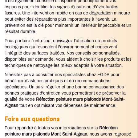
Il est également conseillé d'inspecter périodiquement vos
espaces pour identifier les signes d'usure ou d'éventuelles
fissures. Une intervention rapide en cas de dégradation mineure
peut éviter des réparations plus importantes à l'avenir. La
prévention est la clé pour maintenir un intérieur impeccable et un
résultat durable.
Pour parfaire l'entretien, envisagez l'utilisation de produits
écologiques qui respectent l'environnement et conservent
l'intégrité des surfaces traitées. Nos conseils personnalisés,
disponibles sur demande, vous aident à choisir les produits et les
techniques de nettoyage les mieux adaptés à votre situation.
N'hésitez pas à consulter nos spécialistes chez EGDB pour
bénéficier d'astuces pratiques et de recommandations
spécifiques. Un suivi régulier et une bonne connaissance des
bonnes pratiques d'entretien vous permettront de préserver la
qualité de votre
Réfection peinture murs plafonds Mont-Saint-
Aignan
tout en optimisant vos dépenses de maintenance.
Foire aux questions
Pour répondre à toutes vos interrogations sur la
Réfection
peinture murs plafonds Mont-Saint-Aignan
, nous avons regroupé