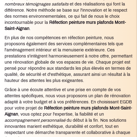
nombreux témoignages satisfaits
et des réalisations qui font la
différence. Notre méthode se base sur l'innovation et le respect
des normes environnementales, ce qui fait de nous le choix
incontournable pour la
Réfection peinture murs plafonds Mont-
Saint-Aignan
.
En plus de nos compétences en réfection peinture, nous
proposons également des services complémentaires tels que
l'aménagement intérieur et la menuiserie extérieure. Ces
prestations s'intègrent harmonieusement à notre offre, permettant
une rénovation globale de vos espaces de vie. Chaque projet est
pensé pour répondre aux standards les plus élevés en termes de
qualité, de sécurité et d'esthétique, assurant ainsi un résultat à la
hauteur des attentes les plus exigeantes.
Grâce à une écoute attentive et une prise en compte de vos
attentes spécifiques, nous vous proposons un plan de rénovation
adapté à votre budget et à vos préférences. En choisissant EGDB
pour votre projet de
Réfection peinture murs plafonds Mont-Saint-
Aignan
, vous optez pour l'expertise, la fiabilité et un
accompagnement personnalisé
du début à la fin. Nos solutions
innovantes marient esthétique, durabilité et confort, tout en
respectant une démarche transparente et collaborative à chaque