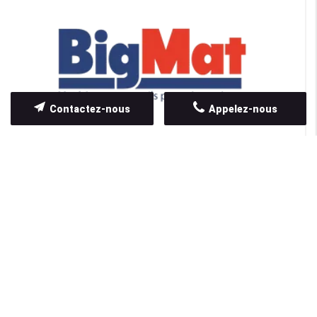
Contactez-nous
Appelez-nous