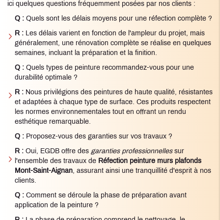
ici quelques questions fréquemment posées par nos clients :
Q :
Quels sont les délais moyens pour une réfection complète ?
R :
Les délais varient en fonction de l'ampleur du projet, mais
généralement, une rénovation complète se réalise en quelques
semaines, incluant la préparation et la finition.
Q :
Quels types de peinture recommandez-vous pour une
durabilité optimale ?
R :
Nous privilégions des peintures de haute qualité, résistantes
et adaptées à chaque type de surface. Ces produits respectent
les normes environnementales tout en offrant un rendu
esthétique remarquable.
Q :
Proposez-vous des garanties sur vos travaux ?
R :
Oui, EGDB offre des
garanties professionnelles
sur
l'ensemble des travaux de
Réfection peinture murs plafonds
Mont-Saint-Aignan
, assurant ainsi une tranquillité d'esprit à nos
clients.
Q :
Comment se déroule la phase de préparation avant
application de la peinture ?