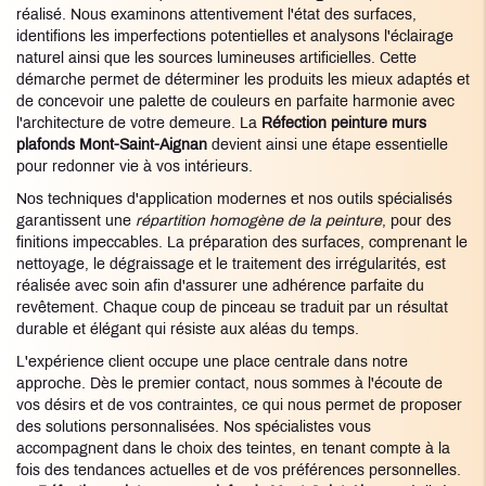
réalisé. Nous examinons attentivement l'état des surfaces,
identifions les imperfections potentielles et analysons l'éclairage
naturel ainsi que les sources lumineuses artificielles. Cette
démarche permet de déterminer les produits les mieux adaptés et
de concevoir une palette de couleurs en parfaite harmonie avec
l'architecture de votre demeure. La
Réfection peinture murs
plafonds Mont-Saint-Aignan
devient ainsi une étape essentielle
pour redonner vie à vos intérieurs.
Nos techniques d'application modernes et nos outils spécialisés
garantissent une
répartition homogène de la peinture
, pour des
finitions impeccables. La préparation des surfaces, comprenant le
nettoyage, le dégraissage et le traitement des irrégularités, est
réalisée avec soin afin d'assurer une adhérence parfaite du
revêtement. Chaque coup de pinceau se traduit par un résultat
durable et élégant qui résiste aux aléas du temps.
L'expérience client occupe une place centrale dans notre
approche. Dès le premier contact, nous sommes à l'écoute de
vos désirs et de vos contraintes, ce qui nous permet de proposer
des solutions personnalisées. Nos spécialistes vous
accompagnent dans le choix des teintes, en tenant compte à la
fois des tendances actuelles et de vos préférences personnelles.