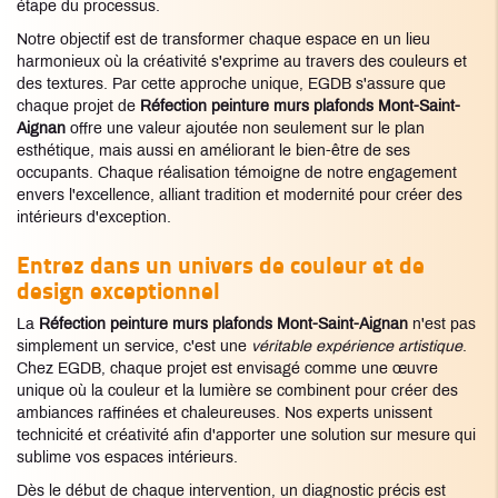
étape du processus.
Notre objectif est de transformer chaque espace en un lieu
harmonieux où la créativité s'exprime au travers des couleurs et
des textures. Par cette approche unique, EGDB s'assure que
chaque projet de
Réfection peinture murs plafonds Mont-Saint-
Aignan
offre une valeur ajoutée non seulement sur le plan
esthétique, mais aussi en améliorant le bien-être de ses
occupants. Chaque réalisation témoigne de notre engagement
envers l'excellence, alliant tradition et modernité pour créer des
intérieurs d'exception.
Entrez dans un univers de couleur et de
design exceptionnel
La
Réfection peinture murs plafonds Mont-Saint-Aignan
n'est pas
simplement un service, c'est une
véritable expérience artistique
.
Chez EGDB, chaque projet est envisagé comme une œuvre
unique où la couleur et la lumière se combinent pour créer des
ambiances raffinées et chaleureuses. Nos experts unissent
technicité et créativité afin d'apporter une solution sur mesure qui
sublime vos espaces intérieurs.
Dès le début de chaque intervention, un diagnostic précis est