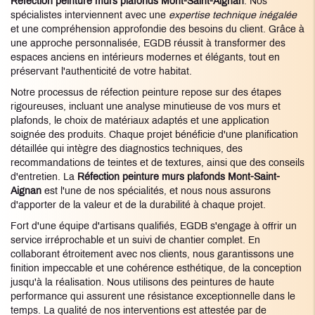
Réfection peinture murs plafonds Mont-Saint-Aignan
. Nos
spécialistes interviennent avec une
expertise technique inégalée
et une compréhension approfondie des besoins du client. Grâce à
une approche personnalisée, EGDB réussit à transformer des
espaces anciens en intérieurs modernes et élégants, tout en
préservant l'authenticité de votre habitat.
Notre processus de réfection peinture repose sur des étapes
rigoureuses, incluant une analyse minutieuse de vos murs et
plafonds, le choix de matériaux adaptés et une application
soignée des produits. Chaque projet bénéficie d'une planification
détaillée qui intègre des diagnostics techniques, des
recommandations de teintes et de textures, ainsi que des conseils
d'entretien. La
Réfection peinture murs plafonds Mont-Saint-
Aignan
est l'une de nos spécialités, et nous nous assurons
d'apporter de la valeur et de la durabilité à chaque projet.
Fort d'une équipe d'artisans qualifiés, EGDB s'engage à offrir un
service irréprochable et un suivi de chantier complet. En
collaborant étroitement avec nos clients, nous garantissons une
finition impeccable et une cohérence esthétique, de la conception
jusqu'à la réalisation. Nous utilisons des peintures de haute
performance qui assurent une résistance exceptionnelle dans le
temps. La qualité de nos interventions est attestée par de