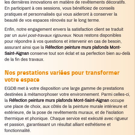
les dernières innovations en matière de revêtements décoratifs.
En participant à ces sessions, vous bénéficiez de conseils
pratiques et personnalisés qui vous aideront à conserver la
beauté de vos espaces rénovés sur le long terme.
Enfin, notre engagement envers la satisfaction client se traduit
par un
suivi post-travaux rigoureux
. Nous restons disponibles
pour répondre à vos questions et intervenir en cas de besoin,
assurant ainsi que la
Réfection peinture murs plafonds Mont-
Saint-Aignan
conserve tout son éclat et sa perfection bien au-delà
de la fin des travaux.
Nos prestations variées pour transformer
votre espace
EGDB met à votre disposition une large gamme de prestations
destinées à métamorphoser votre environnement. Parmi celles-ci,
la
Réfection peinture murs plafonds Mont-Saint-Aignan
occupe
une place de choix, aux côtés de la peinture murale intérieure et
extérieure, de la pose de revêtements muraux, et de l'isolation
thermique et phonique. Chaque service est exécuté avec rigueur
et passion, garantissant un résultat alliant esthétisme et
fonctionnalité.