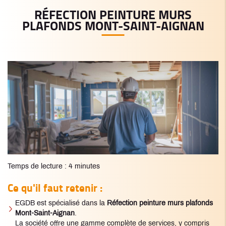
RÉFECTION PEINTURE MURS
PLAFONDS MONT-SAINT-AIGNAN
Temps de lecture : 4 minutes
Ce qu'il faut retenir :
EGDB est spécialisé dans la
Réfection peinture murs plafonds
Mont-Saint-Aignan
.
La société offre une gamme complète de services, y compris