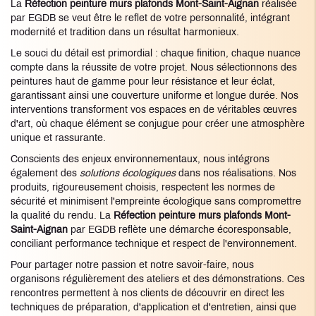
La
Réfection peinture murs plafonds Mont-Saint-Aignan
réalisée
par EGDB se veut être le reflet de votre personnalité, intégrant
modernité et tradition dans un résultat harmonieux.
Le souci du détail est primordial : chaque finition, chaque nuance
compte dans la réussite de votre projet. Nous sélectionnons des
peintures haut de gamme pour leur résistance et leur éclat,
garantissant ainsi une couverture uniforme et longue durée. Nos
interventions transforment vos espaces en de véritables œuvres
d'art, où chaque élément se conjugue pour créer une atmosphère
unique et rassurante.
Conscients des enjeux environnementaux, nous intégrons
également des
solutions écologiques
dans nos réalisations. Nos
produits, rigoureusement choisis, respectent les normes de
sécurité et minimisent l'empreinte écologique sans compromettre
la qualité du rendu. La
Réfection peinture murs plafonds Mont-
Saint-Aignan
par EGDB reflète une démarche écoresponsable,
conciliant performance technique et respect de l'environnement.
Pour partager notre passion et notre savoir-faire, nous
organisons régulièrement des ateliers et des démonstrations. Ces
rencontres permettent à nos clients de découvrir en direct les
techniques de préparation, d'application et d'entretien, ainsi que