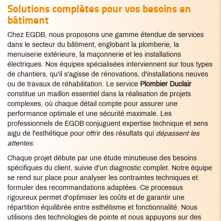
Solutions complètes pour vos besoins en
bâtiment
Chez EGDB, nous proposons une gamme étendue de services
dans le secteur du bâtiment, englobant la plomberie, la
menuiserie extérieure, la maçonnerie et les installations
électriques. Nos équipes spécialisées interviennent sur tous types
de chantiers, qu'il s'agisse de rénovations, d'installations neuves
ou de travaux de réhabilitation. Le service
Plombier Duclair
constitue un maillon essentiel dans la réalisation de projets
complexes, où chaque détail compte pour assurer une
performance optimale et une sécurité maximale. Les
professionnels de EGDB conjuguent expertise technique et sens
aigu de l'esthétique pour offrir des résultats qui
dépassent les
attentes
.
Chaque projet débute par une étude minutieuse des besoins
spécifiques du client, suivie d'un diagnostic complet. Notre équipe
se rend sur place pour analyser les contraintes techniques et
formuler des recommandations adaptées. Ce processus
rigoureux permet d'optimiser les coûts et de garantir une
répartition équilibrée entre esthétisme et fonctionnalité. Nous
utilisons des technologies de pointe et nous appuyons sur des