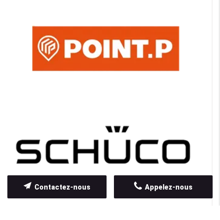
Contactez-nous
Appelez-nous