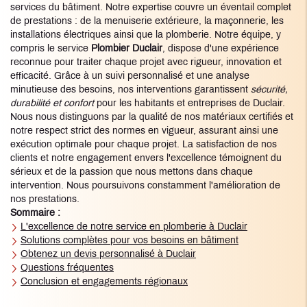
services du bâtiment. Notre expertise couvre un éventail complet
de prestations : de la menuiserie extérieure, la maçonnerie, les
installations électriques ainsi que la plomberie. Notre équipe, y
compris le service
Plombier Duclair
, dispose d'une expérience
reconnue pour traiter chaque projet avec rigueur, innovation et
efficacité. Grâce à un suivi personnalisé et une analyse
minutieuse des besoins, nos interventions garantissent
sécurité,
durabilité et confort
pour les habitants et entreprises de Duclair.
Nous nous distinguons par la qualité de nos matériaux certifiés et
notre respect strict des normes en vigueur, assurant ainsi une
exécution optimale pour chaque projet. La satisfaction de nos
clients et notre engagement envers l'excellence témoignent du
sérieux et de la passion que nous mettons dans chaque
intervention. Nous poursuivons constamment l'amélioration de
nos prestations.
Sommaire :
L'excellence de notre service en plomberie à Duclair
Solutions complètes pour vos besoins en bâtiment
Obtenez un devis personnalisé à Duclair
Questions fréquentes
Conclusion et engagements régionaux