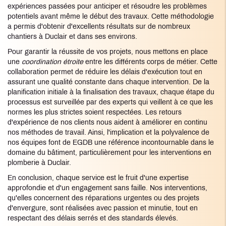
expériences passées pour anticiper et résoudre les problèmes
potentiels avant même le début des travaux. Cette méthodologie
a permis d'obtenir d'excellents résultats sur de nombreux
chantiers à Duclair et dans ses environs.
Pour garantir la réussite de vos projets, nous mettons en place
une
coordination étroite
entre les différents corps de métier. Cette
collaboration permet de réduire les délais d'exécution tout en
assurant une qualité constante dans chaque intervention. De la
planification initiale à la finalisation des travaux, chaque étape du
processus est surveillée par des experts qui veillent à ce que les
normes les plus strictes soient respectées. Les retours
d'expérience de nos clients nous aident à améliorer en continu
nos méthodes de travail. Ainsi, l'implication et la polyvalence de
nos équipes font de EGDB une référence incontournable dans le
domaine du bâtiment, particulièrement pour les interventions en
plomberie à Duclair.
En conclusion, chaque service est le fruit d'une expertise
approfondie et d'un engagement sans faille. Nos interventions,
qu'elles concernent des réparations urgentes ou des projets
d'envergure, sont réalisées avec passion et minutie, tout en
respectant des délais serrés et des standards élevés.