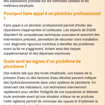
des explications précises sur les méthodes utilisées et les
matériaux employés.
Pourquoi faire appel à un plombier professionnel
?
Faire appel à un plombier professionnel permet d'éviter des
réparations inappropriées et coûteuses. Les experts de EGDB
disposent de
compétences techniques avancées
et assurent des
interventions précises, permettant de sécuriser votre installation.
Leur diagnostic rigoureux contribue à identifier les problèmes
avant qu'ils ne s'aggravent, évitant ainsi des risques
supplémentaires et des dépenses imprévues.
Quels sont les signes d'un problème de
plomberie ?
Des indices tels que des bruits inhabituels, une baisse de la
pression d'eau ou des factures d'eau élevées peuvent indiquer
des dysfonctionnements dans votre système de plomberie. En
observant ces indicateurs, nos techniciens interviennent
rapidement pour vérifier l'intégrité de vos tuyauteries et détecter
toute anomalie avant qu'une situation critique ne se produise.
Cette vigilance permet de
minimiser les risques
et d'optimiser la