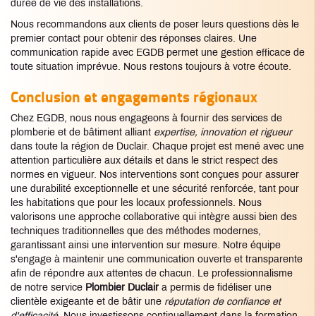
durée de vie des installations.
Nous recommandons aux clients de poser leurs questions dès le
premier contact pour obtenir des réponses claires. Une
communication rapide avec EGDB permet une gestion efficace de
toute situation imprévue. Nous restons toujours à votre écoute.
Conclusion et engagements régionaux
Chez EGDB, nous nous engageons à fournir des services de
plomberie et de bâtiment alliant
expertise, innovation et rigueur
dans toute la région de Duclair. Chaque projet est mené avec une
attention particulière aux détails et dans le strict respect des
normes en vigueur. Nos interventions sont conçues pour assurer
une durabilité exceptionnelle et une sécurité renforcée, tant pour
les habitations que pour les locaux professionnels. Nous
valorisons une approche collaborative qui intègre aussi bien des
techniques traditionnelles que des méthodes modernes,
garantissant ainsi une intervention sur mesure. Notre équipe
s'engage à maintenir une communication ouverte et transparente
afin de répondre aux attentes de chacun. Le professionnalisme
de notre service
Plombier Duclair
a permis de fidéliser une
clientèle exigeante et de bâtir une
réputation de confiance et