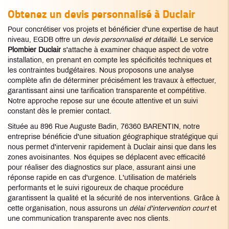
Obtenez un devis personnalisé à Duclair
Pour concrétiser vos projets et bénéficier d'une expertise de haut
niveau, EGDB offre un
devis personnalisé et détaillé
. Le service
Plombier Duclair
s'attache à examiner chaque aspect de votre
installation, en prenant en compte les spécificités techniques et
les contraintes budgétaires. Nous proposons une analyse
complète afin de déterminer précisément les travaux à effectuer,
garantissant ainsi une tarification transparente et compétitive.
Notre approche repose sur une écoute attentive et un suivi
constant dès le premier contact.
Située au 896 Rue Auguste Badin, 76360 BARENTIN, notre
entreprise bénéficie d'une situation géographique stratégique qui
nous permet d'intervenir rapidement à Duclair ainsi que dans les
zones avoisinantes. Nos équipes se déplacent avec efficacité
pour réaliser des diagnostics sur place, assurant ainsi une
réponse rapide en cas d'urgence. L'utilisation de matériels
performants et le suivi rigoureux de chaque procédure
garantissent la qualité et la sécurité de nos interventions. Grâce à
cette organisation, nous assurons un
délai d'intervention court
et
une communication transparente avec nos clients.