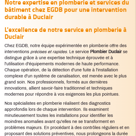
Notre expertise en plomberie et services du
bâtiment chez EGDB pour une intervention
durable à Duclair
L'excellence de notre service en plomberie à
Duclair
Chez EGDB, notre équipe expérimentée en plomberie offre des
interventions
précises et rapides
. Le service
Plombier Duclair
se
distingue grâce à une expertise technique éprouvée et à
l'utilisation d'équipements modernes de haute performance.
Chaque opération, de la détection d'une fuite à l'installation
complexe d'un système de canalisation, est menée avec le plus
grand soin. Nos professionnels, formés aux dernières
innovations, allient savoir-faire traditionnel et techniques
modernes pour répondre à vos exigences les plus pointues.
Nos spécialistes en plomberie réalisent des diagnostics
approfondis lors de chaque intervention. Ils examinent
minutieusement toutes les installations pour identifier les
moindres anomalies avant qu'elles ne se transforment en
problèmes majeurs. En procédant à des contrôles réguliers et en
proposant des solutions préventives, nous prolongeons la durée