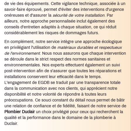
de vie des équipements. Cette vigilance technique, associée à un
savoir-faire éprouvé, permet d'éviter des interventions d'urgence
onéreuses et d'assurer la
sécurité de votre installation
. Par
ailleurs, notre approche personnalisée inclut également des
conseils d'entretien adaptés à chaque situation, ce qui réduit
considérablement les risques de dommages futurs.
En complément, notre service intègre une approche écologique
en privilégiant l'utilisation de
matériaux durables et respectueux
de l'environnement
. Nous nous assurons que chaque intervention
se déroule dans le strict respect des normes sanitaires et
environnementales. Nos experts effectuent également un suivi
post-intervention afin de s'assurer que toutes les réparations et
installations conservent leur efficacité dans le temps.
L'engagement de EGDB se traduit par une transparence totale
dans la communication avec nos clients, qui apprécient notre
disponibilité et notre volonté de répondre à toutes leurs
préoccupations. Ce souci constant du détail nous permet de bâtir
une relation de confiance et de fidélité, faisant de notre service de
Plombier Duclair
un choix privilégié pour ceux qui recherchent la
qualité et la performance dans le domaine de la plomberie à
Duclair.