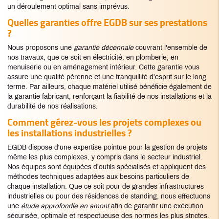
un déroulement optimal sans imprévus.
Quelles garanties offre EGDB sur ses prestations
?
Nous proposons une
garantie décennale
couvrant l'ensemble de
nos travaux, que ce soit en électricité, en plomberie, en
menuiserie ou en aménagement intérieur. Cette garantie vous
assure une qualité pérenne et une tranquillité d'esprit sur le long
terme. Par ailleurs, chaque matériel utilisé bénéficie également de
la garantie fabricant, renforçant la fiabilité de nos installations et la
durabilité de nos réalisations.
Comment gérez-vous les projets complexes ou
les installations industrielles ?
EGDB dispose d'une expertise pointue pour la gestion de projets
même les plus complexes, y compris dans le secteur industriel.
Nos équipes sont équipées d'outils spécialisés et appliquent des
méthodes techniques adaptées aux besoins particuliers de
chaque installation. Que ce soit pour de grandes infrastructures
industrielles ou pour des résidences de standing, nous effectuons
une
étude approfondie en amont
afin de garantir une exécution
sécurisée, optimale et respectueuse des normes les plus strictes.