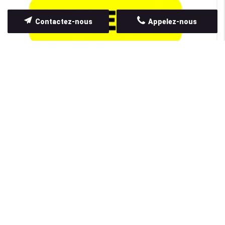
Contactez-nous
Appelez-nous
NOS SERVICES
Confiez votre projet de rénovation à notre entreprise
générale du bâtiment !