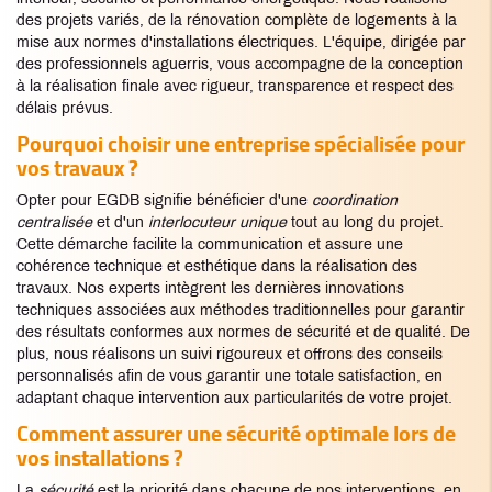
des projets variés, de la rénovation complète de logements à la
mise aux normes d'installations électriques. L'équipe, dirigée par
des professionnels aguerris, vous accompagne de la conception
à la réalisation finale avec rigueur, transparence et respect des
délais prévus.
Pourquoi choisir une entreprise spécialisée pour
vos travaux ?
Opter pour EGDB signifie bénéficier d'une
coordination
centralisée
et d'un
interlocuteur unique
tout au long du projet.
Cette démarche facilite la communication et assure une
cohérence technique et esthétique dans la réalisation des
travaux. Nos experts intègrent les dernières innovations
techniques associées aux méthodes traditionnelles pour garantir
des résultats conformes aux normes de sécurité et de qualité. De
plus, nous réalisons un suivi rigoureux et offrons des conseils
personnalisés afin de vous garantir une totale satisfaction, en
adaptant chaque intervention aux particularités de votre projet.
Comment assurer une sécurité optimale lors de
vos installations ?
La
sécurité
est la priorité dans chacune de nos interventions, en