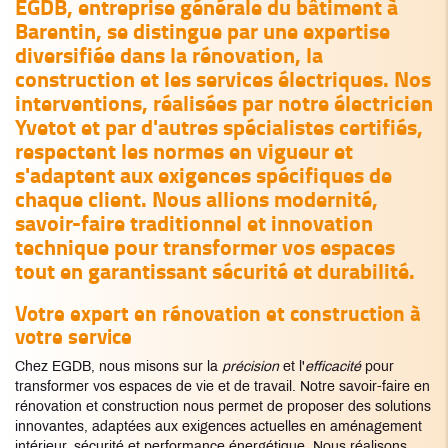
EGDB, entreprise générale du bâtiment à
Barentin, se distingue par une expertise
diversifiée dans la rénovation, la
construction et les services électriques. Nos
interventions, réalisées par notre
électricien
Yvetot
et par d'autres spécialistes certifiés,
respectent les normes en vigueur et
s'adaptent aux exigences spécifiques de
chaque client. Nous allions modernité,
savoir-faire traditionnel et innovation
technique pour transformer vos espaces
tout en garantissant sécurité et durabilité.
Votre expert en rénovation et construction à
votre service
Chez EGDB, nous misons sur la
précision
et l'
efficacité
pour
transformer vos espaces de vie et de travail. Notre savoir-faire en
rénovation et construction nous permet de proposer des solutions
innovantes, adaptées aux exigences actuelles en aménagement
intérieur, sécurité et performance énergétique. Nous réalisons