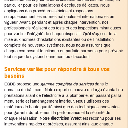
particulier pour les installations électriques délicates. Nous
appliquons des procédures strictes et respectons
scrupuleusement les normes nationales et internationales en
vigueur. Avant, pendant et après chaque intervention, nos
professionnels réalisent des tests et des inspections minutieuses
pour vérifier l'intégrité de chaque dispositif. Qu'il s'agisse de la
mise aux normes d'installations existantes ou de l'installation
complète de nouveaux systèmes, nous nous assurons que
chaque composant fonctionne en parfaite harmonie pour prévenir
tout risque de dysfonctionnement ou d'accident.
Services variés pour répondre à tous vos
besoins
EGDB propose une
gamme complète de services
dans le
domaine du bâtiment. Notre expertise couvre un large éventail de
prestations allant de l'électricité à la plomberie, en passant par la
menuiserie et l'aménagement intérieur. Nous utilisons des
matériaux de haute qualité ainsi que des techniques innovantes
pour garantir durablement la performance et la sécurité de
chaque réalisation. Notre
électricien Yvetot
est reconnu pour ses
interventions rapides et précises, assurant ainsi que chaque