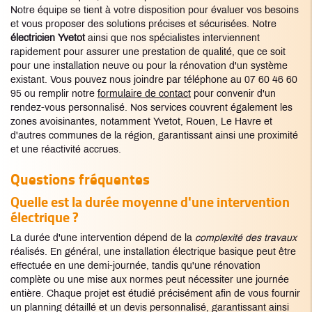
Notre équipe se tient à votre disposition pour évaluer vos besoins
et vous proposer des solutions précises et sécurisées. Notre
électricien Yvetot
ainsi que nos spécialistes interviennent
rapidement pour assurer une prestation de qualité, que ce soit
pour une installation neuve ou pour la rénovation d'un système
existant. Vous pouvez nous joindre par téléphone au 07 60 46 60
95 ou remplir notre
formulaire de contact
pour convenir d'un
rendez-vous personnalisé. Nos services couvrent également les
zones avoisinantes, notamment Yvetot, Rouen, Le Havre et
d'autres communes de la région, garantissant ainsi une proximité
et une réactivité accrues.
Questions fréquentes
Quelle est la durée moyenne d'une intervention
électrique ?
La durée d'une intervention dépend de la
complexité des travaux
réalisés. En général, une installation électrique basique peut être
effectuée en une demi-journée, tandis qu'une rénovation
complète ou une mise aux normes peut nécessiter une journée
entière. Chaque projet est étudié précisément afin de vous fournir
un planning détaillé et un devis personnalisé, garantissant ainsi