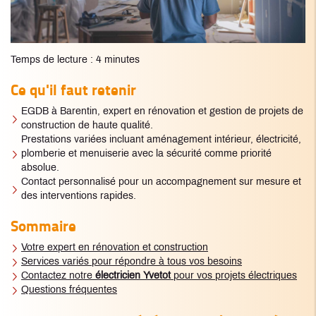
Temps de lecture : 4 minutes
Ce qu'il faut retenir
EGDB à Barentin, expert en rénovation et gestion de projets de
construction de haute qualité.
Prestations variées incluant aménagement intérieur, électricité,
plomberie et menuiserie avec la sécurité comme priorité
absolue.
Contact personnalisé pour un accompagnement sur mesure et
des interventions rapides.
Sommaire
Votre expert en rénovation et construction
Services variés pour répondre à tous vos besoins
Contactez notre
électricien Yvetot
pour vos projets électriques
Questions fréquentes